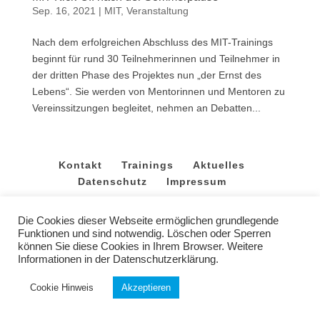
Sep. 16, 2021
|
MIT
,
Veranstaltung
Nach dem erfolgreichen Abschluss des MIT-Trainings
beginnt für rund 30 Teilnehmerinnen und Teilnehmer in
der dritten Phase des Projektes nun „der Ernst des
Lebens“. Sie werden von Mentorinnen und Mentoren zu
Vereinssitzungen begleitet, nehmen an Debatten...
Kontakt
Trainings
Aktuelles
Datenschutz
Impressum
Copyright 2022 |
MIT Integra
|
Webagentur
Die Cookies dieser Webseite ermöglichen grundlegende
Funktionen und sind notwendig. Löschen oder Sperren
können Sie diese Cookies in Ihrem Browser. Weitere
Informationen in der Datenschutzerklärung.
Cookie Hinweis
Akzeptieren