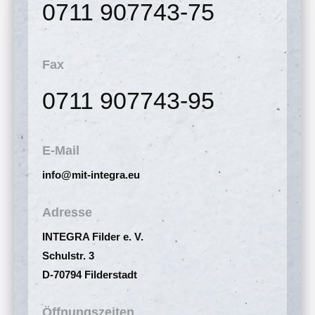
0711 907743-75
Fax
0711 907743-95
E-Mail
info@mit-integra.eu
Adresse
INTEGRA Filder e. V.
Schulstr. 3
D-70794 Filderstadt
Öffnungszeiten