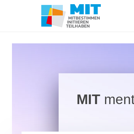
MIT
ment