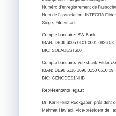
Numéro d’enregistrement de l’associat
Nom de l’association: INTEGRA Filder
Siège: Filderstadt
Compte bancaire: BW Bank
IBAN: DE06 6005 0101 0001 0926 53
BIC: SOLADEST600
Compte bancaire: Volksbank Filder e
IBAN: DE98 6116 1696 0250 6510 09
BIC: GENODES1NHB
Représentants légaux
Dr. Karl-Heinz Ruckgaber, président de
Mehmet Havlaci, vice-président de l’a