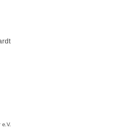
ardt
 e.V.