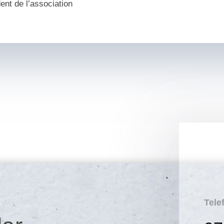
ent de l’association
Tele