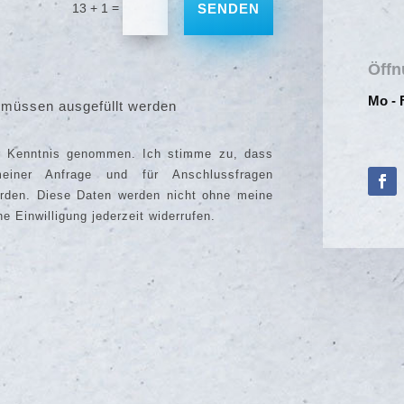
=
13 + 1
SENDEN
Öffn
Mo - 
* müssen ausgefüllt werden
ur Kenntnis genommen. Ich stimme zu, dass
iner Anfrage und für Anschlussfragen
erden. Diese Daten werden nicht ohne meine
e Einwilligung jederzeit widerrufen.