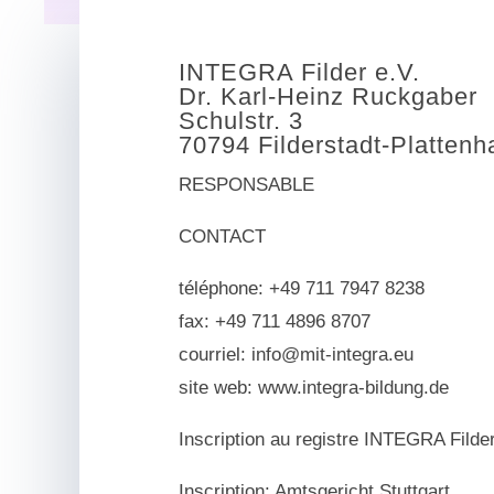
INTEGRA Filder e.V.
Dr. Karl-Heinz Ruckgaber
Schulstr. 3
70794 Filderstadt-Plattenh
RESPONSABLE
CONTACT
téléphone: +49 711 7947 8238
fax: +49 711 4896 8707
courriel: info@mit-integra.eu
site web: www.integra-bildung.de
Inscription au registre INTEGRA Filder
Inscription: Amtsgericht Stuttgart