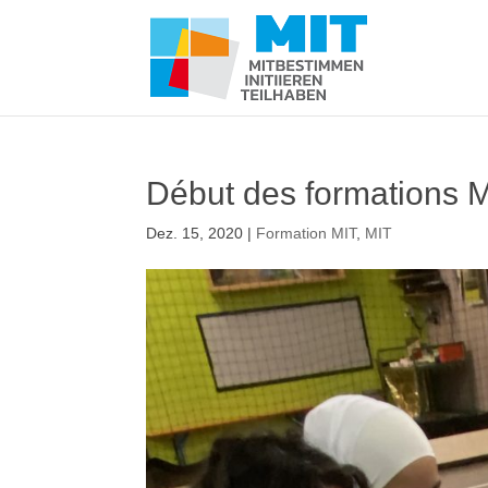
Début des formations 
Dez. 15, 2020
|
Formation MIT
,
MIT