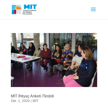
MIT İhtiyaç Anketi /Tesbiti
Okt. 1, 2020
|
MİT