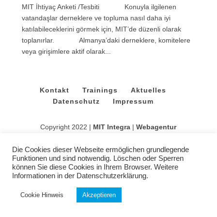
MIT İhtiyaç Anketi /Tesbiti Konuyla ilgilenen
vatandaşlar derneklere ve topluma nasıl daha iyi
katılabileceklerini görmek için, MIT’de düzenli olarak
toplanırlar. Almanya’daki derneklere, komitelere
veya girişimlere aktif olarak...
Kontakt
Trainings
Aktuelles
Datenschutz
Impressum
Copyright 2022 |
MIT Integra
|
Webagentur
Die Cookies dieser Webseite ermöglichen grundlegende
Funktionen und sind notwendig. Löschen oder Sperren
können Sie diese Cookies in Ihrem Browser. Weitere
Informationen in der Datenschutzerklärung.
Cookie Hinweis
Akzeptieren