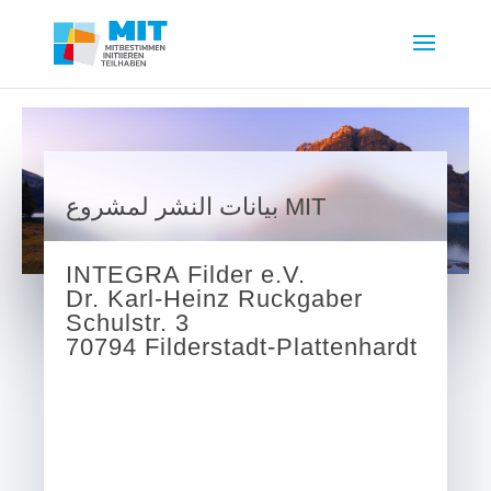
بيانات النشر لمشروع MIT
INTEGRA Filder e.V.
Dr. Karl-Heinz Ruckgaber
Schulstr. 3
70794 Filderstadt-Plattenhardt