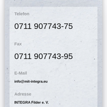
Telefon
0711 907743-75
Fax
0711 907743-95
E-Mail
info@mit-integra.eu
Adresse
INTEGRA Filder e. V.