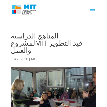
المناهج الدراسية
لمشروعMIT قيد التطوير
والعمل
Juli 2, 2020
|
MIT