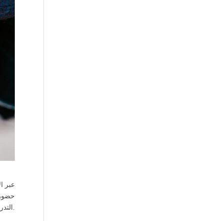
حضور 
التدريب من خلال حضورالمشاركات و المشاركين.