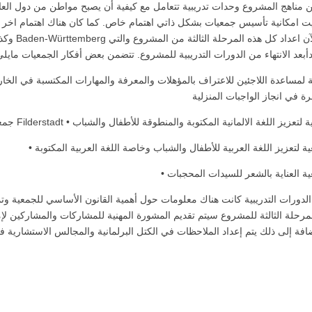
 مناهج المشروع وحدات تدريبية تتعامل مع كيفية أن يصبح مواطن من دول العالم ا
 امكانية تأسيس جمعيات بشكل ذاتي اهتمام خاص. كما كان هناك اهتمام اخر بال
الدورات التدريبية كانت هناك معلومات حول أهمية القانون الأساسي للجمعية وتما
مرحلة الثالثة للمشروع سيتم تقديم المشورة المهنية للمشاركات والمشاركين لإم